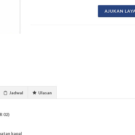
AJUKAN LAY
Jadwal
Ulasan
R 02)
atan kapal