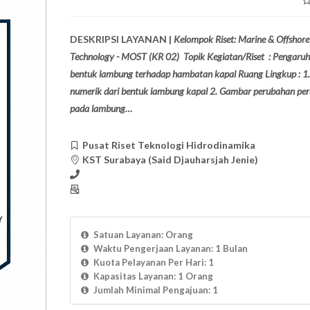
DESKRIPSI LAYANAN |
Kelompok Riset: Marine & Offshore
Technology - MOST (KR 02) Topik Kegiatan/Riset : Pengaru
bentuk lambung terhadap hambatan kapal Ruang Lingkup : 1.
numerik dari bentuk lambung kapal 2. Gambar perubahan pe
pada lambung…
Pusat Riset Teknologi Hidrodinamika
KST Surabaya (Said Djauharsjah Jenie)
Satuan Layanan: Orang
Waktu Pengerjaan Layanan: 1 Bulan
Kuota Pelayanan Per Hari: 1
Kapasitas Layanan: 1 Orang
Jumlah Minimal Pengajuan: 1