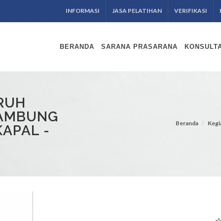
INFORMASI
JASA PELATIHAN
VERIFIKASI
BERANDA
SARANA PRASARANA
KONSULTA
ARUH
LAMBUNG
Beranda
Kegi
APAL -