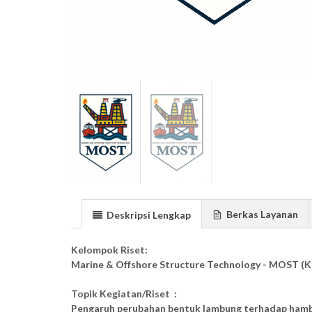
Berkas Layanan
Deskripsi Lengkap
Kelompok Riset:
Marine & Offshore Structure Technology - MOST (K
Topik Kegiatan/Riset :
Pengaruh perubahan bentuk lambung terhadap hamb