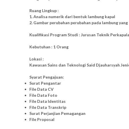
Ruang Lingkup :
1. Analisa numerik dari bentuk lambung kapal
2. Gambar perubahan perubahan pada lambung yang
Kualifikasi Program Studi : Jurusan Teknik Perkapal
Kebutuhan : 1 Orang
Lokasi :
Kawasan Sains dan Teknologi Said Djauharsyah Jenie
Syarat Pengajuan:
Surat Pengantar
File Data CV
File Data Foto
File Data Identitas
File Data Transkrip
Surat Perjanjian Pemagangan
File Proposal