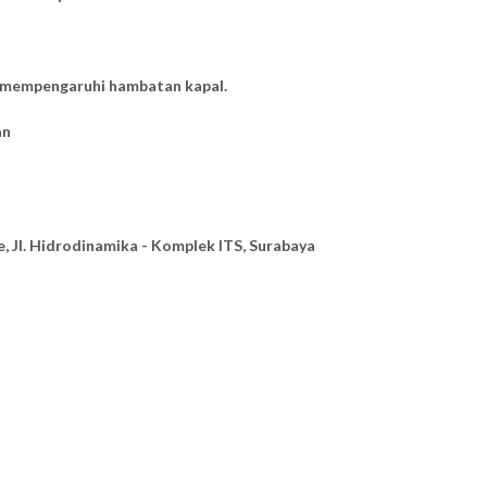
 mempengaruhi hambatan kapal.
an
, Jl. Hidrodinamika - Komplek ITS, Surabaya