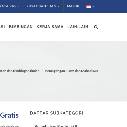
KATALOG
PUSAT BANTUAN
MASUK
SI
BIMBINGAN
KERJA SAMA
LAIN-LAIN
atan dan Bimbingan Ilmiah
Pemagangan Siswa dan Mahasiswa
DAFTAR SUBKATEGORI
Gratis
Pelimbahan Radioaktif