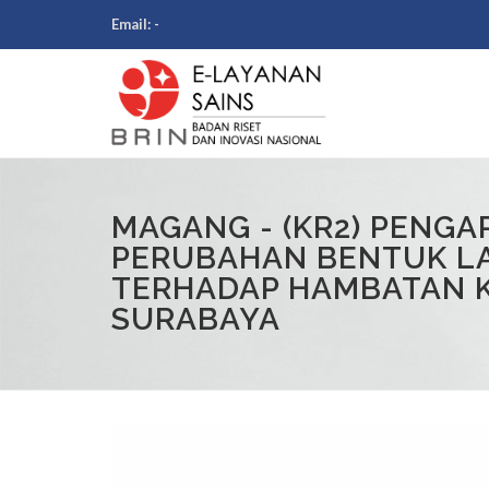
Email:
-
MAGANG - (KR2) PENG
PERUBAHAN BENTUK 
TERHADAP HAMBATAN K
SURABAYA