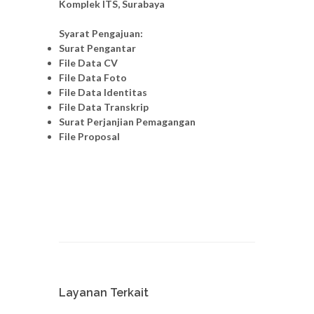
Komplek ITS, Surabaya
Syarat Pengajuan:
Surat Pengantar
File Data CV
File Data Foto
File Data Identitas
File Data Transkrip
Surat Perjanjian Pemagangan
File Proposal
Layanan Terkait