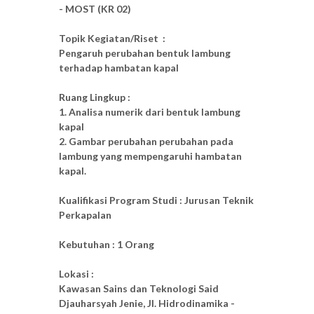
- MOST (KR 02)
Topik Kegiatan/Riset :
Pengaruh perubahan bentuk lambung
terhadap hambatan kapal
Ruang Lingkup :
1. Analisa numerik dari bentuk lambung
kapal
2. Gambar perubahan perubahan pada
lambung yang mempengaruhi hambatan
kapal.
Kualifikasi Program Studi : Jurusan Teknik
Perkapalan
Kebutuhan : 1 Orang
Lokasi :
Kawasan Sains dan Teknologi Said
Djauharsyah Jenie, Jl. Hidrodinamika -