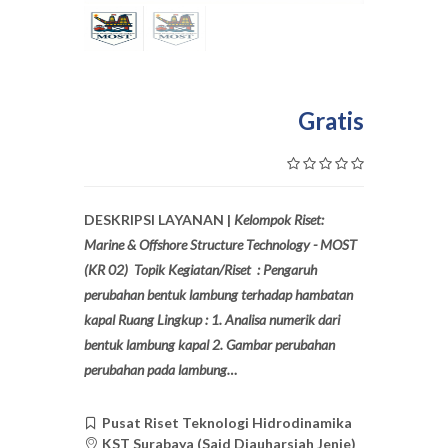
Gratis
DESKRIPSI LAYANAN |
Kelompok Riset:
Marine & Offshore Structure Technology - MOST
(KR 02) Topik Kegiatan/Riset : Pengaruh
perubahan bentuk lambung terhadap hambatan
kapal Ruang Lingkup : 1. Analisa numerik dari
bentuk lambung kapal 2. Gambar perubahan
perubahan pada lambung…
Pusat Riset Teknologi Hidrodinamika
KST Surabaya (Said Djauharsjah Jenie)