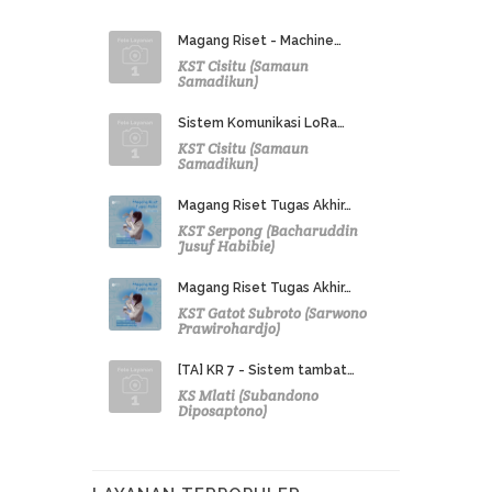
Magang Riset - Machine…
KST Cisitu (Samaun
Samadikun)
Sistem Komunikasi LoRa…
KST Cisitu (Samaun
Samadikun)
Magang Riset Tugas Akhir…
KST Serpong (Bacharuddin
Jusuf Habibie)
Magang Riset Tugas Akhir…
KST Gatot Subroto (Sarwono
Prawirohardjo)
[TA] KR 7 - Sistem tambat…
KS Mlati (Subandono
Diposaptono)