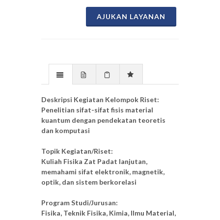
AJUKAN LAYANAN
Deskripsi Kegiatan Kelompok Riset:
Penelitian sifat-sifat fisis material
kuantum dengan pendekatan teoretis
dan komputasi
Topik Kegiatan/Riset:
Kuliah Fisika Zat Padat lanjutan,
memahami sifat elektronik, magnetik,
optik, dan sistem berkorelasi
Program Studi/Jurusan:
Fisika, Teknik Fisika, Kimia, Ilmu Material,