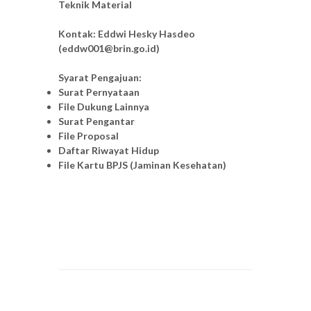
Teknik Material​
Kontak:
Eddwi Hesky Hasdeo
(eddw001@brin.go.id)
Syarat Pengajuan:
Surat Pernyataan
File Dukung Lainnya
Surat Pengantar
File Proposal
Daftar Riwayat Hidup
File Kartu BPJS (Jaminan Kesehatan)