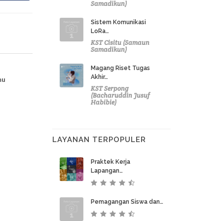
Samadikun)
Sistem Komunikasi
LoRa…
KST Cisitu (Samaun
Samadikun)
Magang Riset Tugas
Akhir…
mu
KST Serpong
(Bacharuddin Jusuf
Habibie)
LAYANAN TERPOPULER
Praktek Kerja
Lapangan…
Pemagangan Siswa dan…