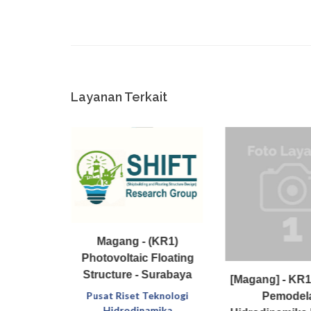
Layanan Terkait
Magang - (KR1)
Photovoltaic Floating
Structure - Surabaya
[Magang] - KR10
Pusat Riset Teknologi
Pemodel
Hidrodinamika