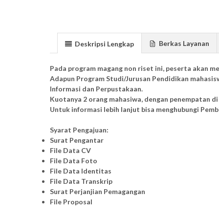
Berkas Layanan
Deskripsi Lengkap
Pada program magang non riset ini, peserta akan m
Adapun Program Studi/Jurusan Pendidikan mahasisw
Informasi dan Perpustakaan.
Kuotanya 2 orang mahasiwa, dengan penempatan di 
Untuk informasi lebih lanjut bisa menghubungi Pemb
Syarat Pengajuan:
Surat Pengantar
File Data CV
File Data Foto
File Data Identitas
File Data Transkrip
Surat Perjanjian Pemagangan
File Proposal