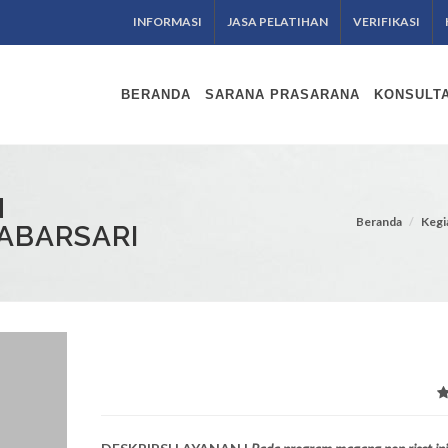
INFORMASI
JASA PELATIHAN
VERIFIKASI
BERANDA
SARANA PRASARANA
KONSULTA
N
Beranda
Kegi
ABARSARI