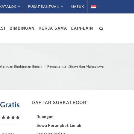
KATALOG
PUSAT BANTUAN
MASUK
SI
BIMBINGAN
KERJA SAMA
LAIN-LAIN
atan dan Bimbingan Ilmiah
Pemagangan Siswa dan Mahasiswa
DAFTAR SUBKATEGORI
Gratis
Ruangan
Sewa Perangkat Lunak
Layanan Insitu