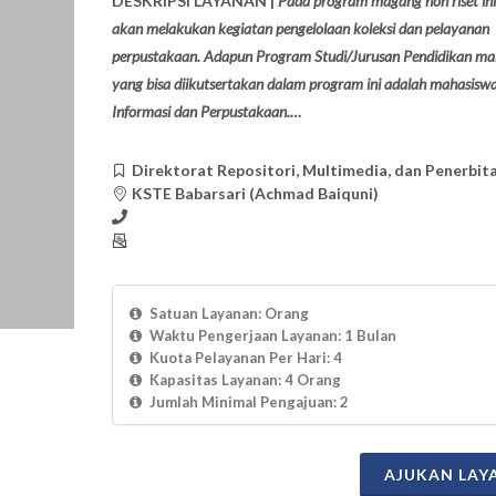
DESKRIPSI LAYANAN |
Pada program magang non riset ini
akan melakukan kegiatan pengelolaan koleksi dan pelayanan
perpustakaan. Adapun Program Studi/Jurusan Pendidikan ma
yang bisa diikutsertakan dalam program ini adalah mahasisw
Informasi dan Perpustakaan.…
Direktorat Repositori, Multimedia, dan Penerbita
KSTE Babarsari (Achmad Baiquni)
Satuan Layanan: Orang
Waktu Pengerjaan Layanan: 1 Bulan
Kuota Pelayanan Per Hari: 4
Kapasitas Layanan: 4 Orang
Jumlah Minimal Pengajuan: 2
AJUKAN LAY