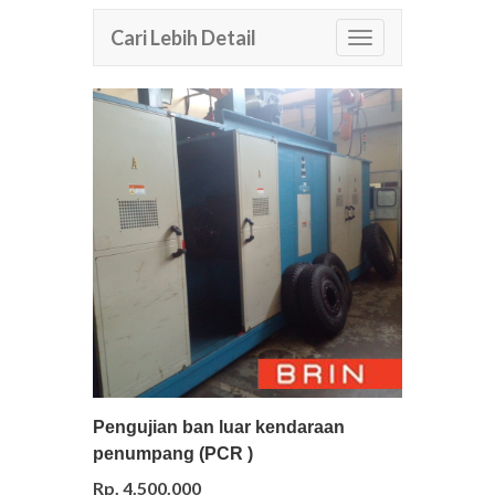
Cari Lebih Detail
Pilih
Detail
Pengujian ban luar kendaraan
penumpang (PCR )
Rp. 4.500.000