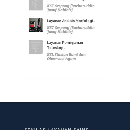
KST Serpong (Bacharuddin
Jusuf Habibie)
Layanan Analisis Morfologi…
KST Serpong (Bacharuddin
Jusuf Habibie)
Layanan Peminjaman
Teleskop…
KSL Stasiun Bumi dan
Observasi Agam
SEKILAS LAYANAN SAINS