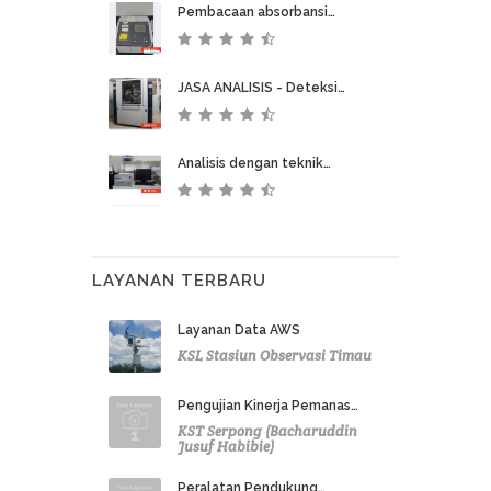
Pembacaan absorbansi…
JASA ANALISIS - Deteksi…
Analisis dengan teknik…
LAYANAN TERBARU
Layanan Data AWS
KSL Stasiun Observasi Timau
Pengujian Kinerja Pemanas…
KST Serpong (Bacharuddin
Jusuf Habibie)
Peralatan Pendukung…