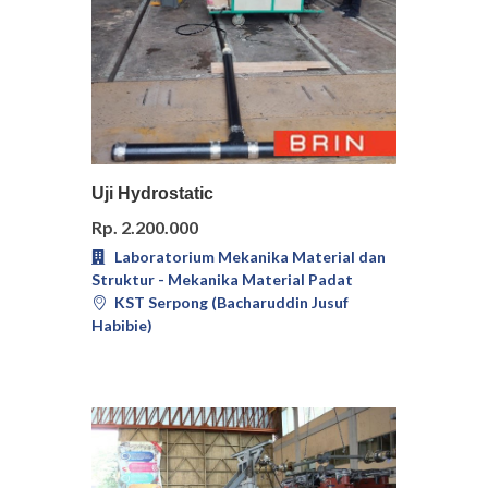
Pilih
Detail
Uji Hydrostatic
Rp. 2.200.000
Laboratorium Mekanika Material dan
Struktur - Mekanika Material Padat
KST Serpong (Bacharuddin Jusuf
Habibie)