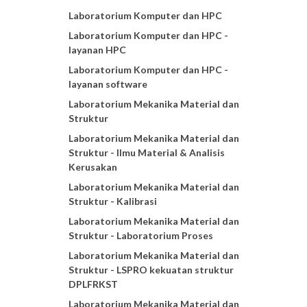
Laboratorium Komputer dan HPC
Laboratorium Komputer dan HPC -
layanan HPC
Laboratorium Komputer dan HPC -
layanan software
Laboratorium Mekanika Material dan
Struktur
Laboratorium Mekanika Material dan
Struktur - Ilmu Material & Analisis
Kerusakan
Laboratorium Mekanika Material dan
Struktur - Kalibrasi
Laboratorium Mekanika Material dan
Struktur - Laboratorium Proses
Laboratorium Mekanika Material dan
Struktur - LSPRO kekuatan struktur
DPLFRKST
Laboratorium Mekanika Material dan