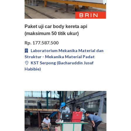
Pilih
Detail
Paket uji car body kereta api
(maksimum 50 titik ukur)
Rp. 177.587.500
Laboratorium Mekanika Material dan
Struktur - Mekanika Material Padat
KST Serpong (Bacharuddin Jusuf
Habibie)