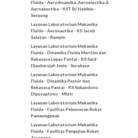
Fluida - Aerodinamika, Aeroelastika &
Aeroakustika - KST BJ Habibie -
Serpong
Layanan Laboratorium Mekanika
Fluida - Aeronautika - KS Jacob
Salatun - Rumpin
Layanan Laboratorium Mekanika
Fluida - Dinamika Fluida Maritim dan
Rekayasa Lepas Pantai - KS Said
Djauharsjah Jenie - Surabaya
Layanan Laboratorium Mekanika
Fluida - Dinamika Pesisir dan
Rekayasa Pantai - KS Subandono
Diposaptono - Mlati
Layanan Laboratorium Mekanika
Fluida - Fasilitas Peluncuran Roket
Pameungpeuk
Layanan Laboratorium Mekanika
Fluida - Fasilitas Pengujian Roket
Tarogong