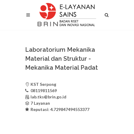
Laboratorium Mekanika
Material dan Struktur -
Mekanika Material Padat
KST Serpong
08119811569
lab.tks@brin.go.id
7 Layanan
Reputasi:
4.729847494553377