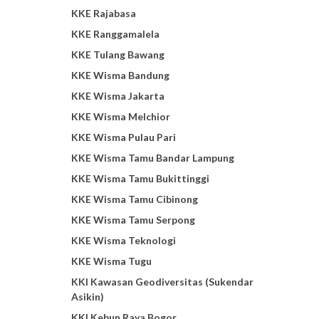
KKE Rajabasa
KKE Ranggamalela
KKE Tulang Bawang
KKE Wisma Bandung
KKE Wisma Jakarta
KKE Wisma Melchior
KKE Wisma Pulau Pari
KKE Wisma Tamu Bandar Lampung
KKE Wisma Tamu Bukittinggi
KKE Wisma Tamu Cibinong
KKE Wisma Tamu Serpong
KKE Wisma Teknologi
KKE Wisma Tugu
KKI Kawasan Geodiversitas (Sukendar
Asikin)
KKI Kebun Raya Bogor