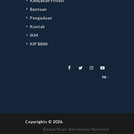
Kebijakan Privasi
Bantuan
Pengaduan
Kontak
IKM
KIP BRIN
-
Copyrights © 2026.
Badan Riset dan Inovasi Nasional