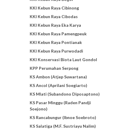
KKI Kebun Raya Cibinong
KKI Kebun Raya Cibodas
KKI Kebun Raya Eka Karya
KKI Kebun Raya Pamengpeuk
KKI Kebun Raya Pontianak
KKI Kebun Raya Purwodadi
KKI Konservasi Biota Laut Gondol
KPP Perumahan Serpong
KS Ambon (Atjep Suwartana)
KS Ancol (Aprilani Soegiarto)
KS Mlati (Subandono Diposaptono)
KS Pasar Minggu (Raden Pandji
Soejono)
KS Rancabungur (Ibnoe Soebroto)
KS Salatiga (M.F. Sustriayu Nalim)