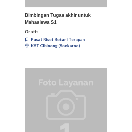
Pilih
Detail
Bimbingan Tugas akhir untuk
Mahasiswa S1
Gratis
Pusat Riset Botani Terapan
KST Cibinong (Soekarno)