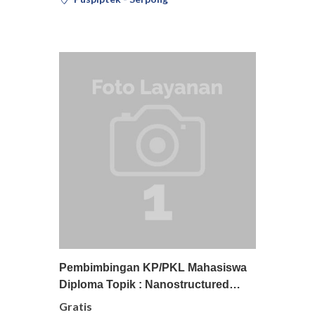
Pilih
Detail
Pembimbingan KP/PKL Mahasiswa
Diploma Topik : Nanostructured…
Gratis