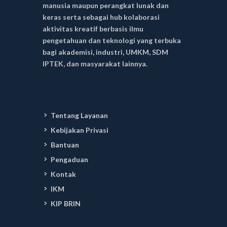
manusia maupun perangkat lunak dan
keras serta sebagai hub kolaborasi
aktivitas kreatif berbasis ilmu
pengetahuan dan teknologi yang terbuka
bagi akademisi, industri, UMKM, SDM
IPTEK, dan masyarakat lainnya.
Tentang Layanan
Kebijakan Privasi
Bantuan
Pengaduan
Kontak
IKM
KIP BRIN