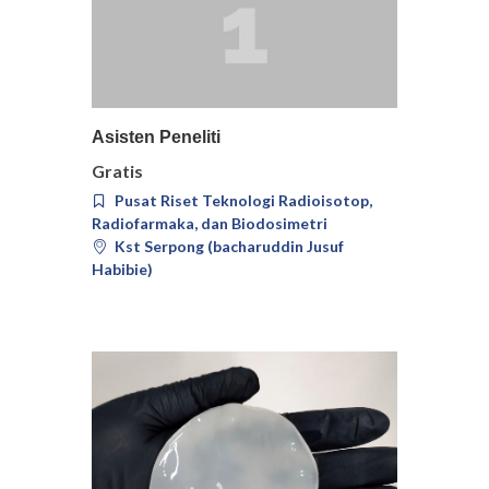
Pilih
Detail
Asisten Peneliti
Gratis
Pusat Riset Teknologi Radioisotop,
Radiofarmaka, dan Biodosimetri
Kst Serpong (bacharuddin Jusuf
Habibie)