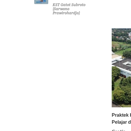
KST Gatot Subroto
(Sarwono
Prawirohardjo)
Praktek 
Pelajar