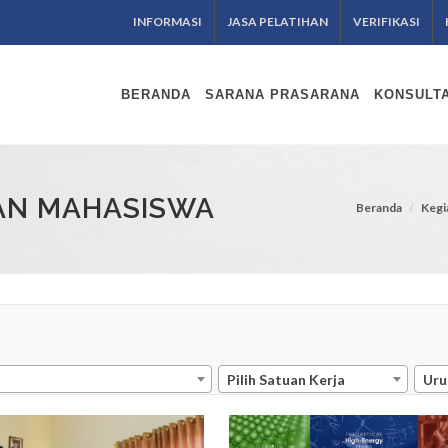
INFORMASI
JASA PELATIHAN
VERIFIKASI
BERANDA
SARANA PRASARANA
KONSULTA
AN MAHASISWA
Beranda
Kegi
Pilih Satuan Kerja
Uru