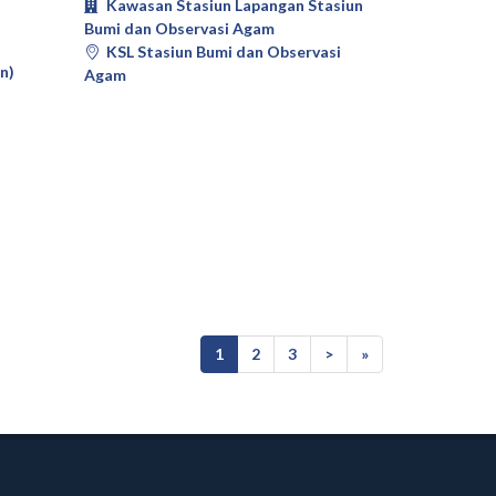
Kawasan Stasiun Lapangan Stasiun
Bumi dan Observasi Agam
KSL Stasiun Bumi dan Observasi
n)
Agam
(current)
1
2
3
>
»