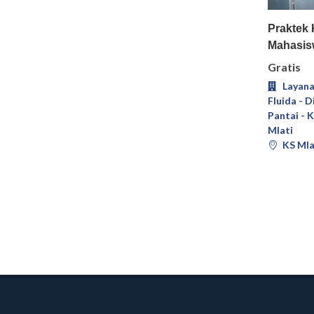
Praktek
Mahasis
Gratis
Layana
Fluida - 
Pantai - 
Mlati
KS Mla