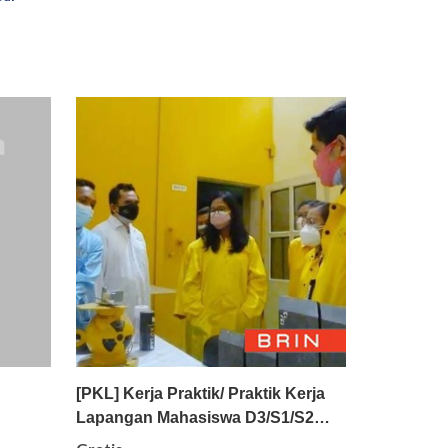
il
Pilih
Detail
[PKL] Kerja Praktik/ Praktik Kerja
Lapangan Mahasiswa D3/S1/S2…