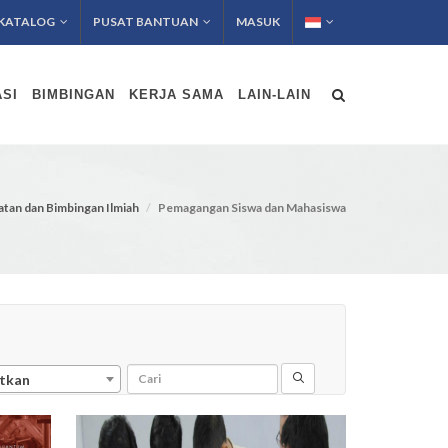
KATALOG
PUSAT BANTUAN
MASUK
SI
BIMBINGAN
KERJA SAMA
LAIN-LAIN
atan dan Bimbingan Ilmiah
Pemagangan Siswa dan Mahasiswa
tkan