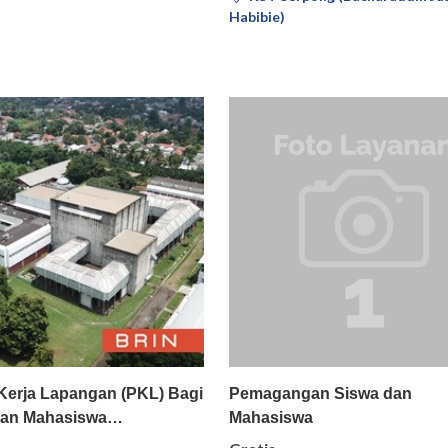
Habibie)
Pilih
Detail
Pilih
Deta
Kerja Lapangan (PKL) Bagi
Pemagangan Siswa dan
 dan Mahasiswa…
Mahasiswa